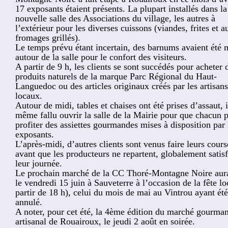
17 exposants étaient présents. La plupart installés dans la
Associations
nouvelle salle des Associations du village, les autres à
l’extérieur pour les diverses cuissons (viandes, frites et a
fromages grillés).
Le temps prévu étant incertain, des barnums avaient été 
autour de la salle pour le confort des visiteurs.
A partir de 9 h, les clients se sont succédés pour acheter 
produits naturels de la marque Parc Régional du Haut-
Languedoc ou des articles originaux créés par les artisans
locaux.
Autour de midi, tables et chaises ont été prises d’assaut, i
même fallu ouvrir la salle de la Mairie pour que chacun 
profiter des assiettes gourmandes mises à disposition par 
exposants.
L’après-midi, d’autres clients sont venus faire leurs cours
avant que les producteurs ne repartent, globalement satisf
leur journée.
Le prochain marché de la CC Thoré-Montagne Noire aura
le vendredi 15 juin à Sauveterre à l’occasion de la fête lo
partir de 18 h), celui du mois de mai au Vintrou ayant été
annulé.
A noter, pour cet été, la 4ème édition du marché gourman
artisanal de Rouairoux, le jeudi 2 août en soirée.