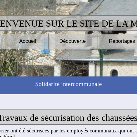
IENVENUE SUR LE SITE DE LA 
Accueil
Découverte
Reportages
Solidarité intercommunale
Travaux de sécurisation des chaussée
rier ont été sécurisées par les employés communaux qui ont eu
atériel.